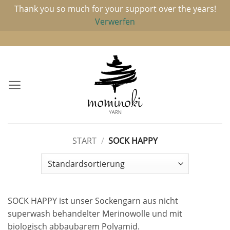
Thank you so much for your support over the years!
Verwerfen
Zum
Inhalt
springen
START
/
SOCK HAPPY
SOCK HAPPY ist unser Sockengarn aus nicht
superwash behandelter Merinowolle und mit
biologisch abbaubarem Polyamid.