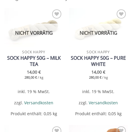
Add to
Add to
wishlist
wishlist
NICHT VORRÄTIG
NICHT VORRÄTIG
SOCK HAPPY
SOCK HAPPY
SOCK HAPPY 50G – MILK
SOCK HAPPY 50G – PURE
TEA
WHITE
14,00
€
14,00
€
280,00
€
/
kg
280,00
€
/
kg
inkl. 19 % MwSt.
inkl. 19 % MwSt.
zzgl.
Versandkosten
zzgl.
Versandkosten
Produkt enthält: 0,05
kg
Produkt enthält: 0,05
kg