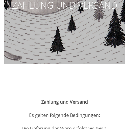
ZAHLUNG UND VERSAND
Zahlung und Versand
Es gelten folgende Bedingungen:
Die Lieferung der Ware erfolgt weltweit.