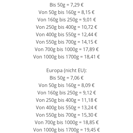
Bis 50g = 7,29 €
Von 50g bis 160g = 8,15 €
Von 160g bis 250g = 9,01 €
Von 250g bis 400g = 10,72 €
Von 400g bis 550g = 12,44 €
Von 550g bis 700g = 14,15 €
Von 700g bis 1000g = 17,89 €
Von 1000g bis 1700g = 18,41 €
Europa (nicht EU):
Bis 50g = 7,06 €
Von 50g bis 160g = 8,09 €
Von 160g bis 250g = 9,12 €
Von 250g bis 400g = 11,18 €
Von 400g bis 550g = 13,24 €
Von 550g bis 700g = 15,30 €
Von 700g bis 1000g = 18,85 €
Von 1000g bis 1700g = 19,45 €