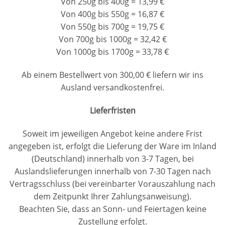
Von 250g bis 400g = 13,99 €
Von 400g bis 550g = 16,87 €
Von 550g bis 700g = 19,75 €
Von 700g bis 1000g = 32,42 €
Von 1000g bis 1700g = 33,78 €
Ab einem Bestellwert von
300,00
€ liefern wir ins
Ausland versandkostenfrei.
Lieferfristen
Soweit im jeweiligen Angebot keine andere Frist
angegeben ist, erfolgt die Lieferung der Ware im Inland
(Deutschland) innerhalb von 3-7 Tagen, bei
Auslandslieferungen innerhalb von 7-30 Tagen nach
Vertragsschluss (bei vereinbarter Vorauszahlung nach
dem Zeitpunkt Ihrer Zahlungsanweisung).
Beachten Sie, dass an Sonn- und Feiertagen keine
Zustellung erfolgt.