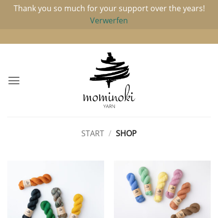
Thank you so much for your support over the years!
Verwerfen
Zum
Inhalt
springen
START
/
SHOP