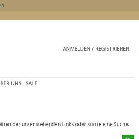
en
ANMELDEN / REGISTRIEREN
BER UNS
SALE
e einen der untenstehenden Links oder starte eine Suche.