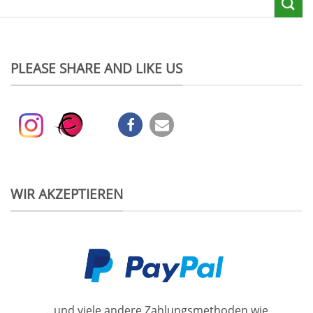
PLEASE SHARE AND LIKE US
WIR AKZEPTIEREN
...und viele andere Zahlungsmethoden wie