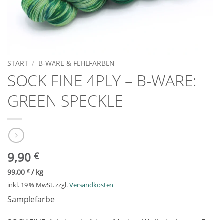
START
/
B-WARE & FEHLFARBEN
SOCK FINE 4PLY – B-WARE:
GREEN SPECKLE
9,90
€
99,00
€
/
kg
inkl. 19 % MwSt.
zzgl.
Versandkosten
Samplefarbe