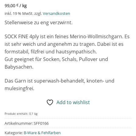
99,00
€
/
kg
inkl. 19 % MwSt.
zzgl.
Versandkosten
Stellenweise zu eng verzwirnt.
SOCK FINE 4ply ist ein feines Merino-Wollmischgarn. Es
ist sehr weich und angenehm zu tragen. Dabei ist es
formstabil, filzfrei und hautsympathisch.
Gut geeignet für Socken, Schals, Pullover und
Babysachen.
Das Garn ist superwash-behandelt, knoten- und
mulesingfrei.
Add to wishlist
Produkt enthält: 0,1
kg
Artikelnummer:
SFF0166
Kategorie:
B-Ware & Fehlfarben