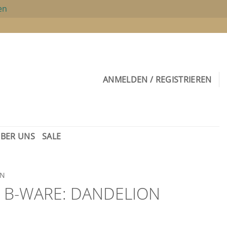
en
ANMELDEN / REGISTRIEREN
BER UNS
SALE
EN
– B-WARE: DANDELION