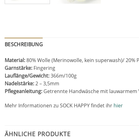
BESCHREIBUNG
Material:
80% Wolle (Merinowolle, kein superwash)/ 20% P
Garnstärke:
Fingering
Lauflänge/Gewicht:
366m/100g
Nadelstärke:
2 – 3,5mm
Pflegeanleitung:
Getrennte Handwäsche mit lauwarmem Was
Mehr Informationen zu SOCK HAPPY findet ihr
hier
ÄHNLICHE PRODUKTE