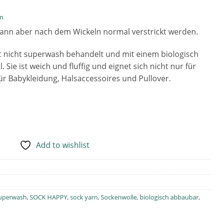
en
t, kann aber nach dem Wickeln normal verstrickt werden.
 nicht superwash behandelt und mit einem biologisch
ie ist weich und fluffig und eignet sich nicht nur für
ür Babykleidung, Halsaccessoires und Pullover.
Add to wishlist
uperwash
,
SOCK HAPPY
,
sock yarn
,
Sockenwolle
,
biologisch abbaubar
,