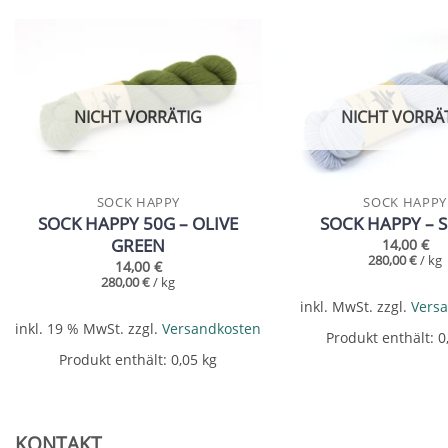
Add to
wishlist
NICHT VORRÄTIG
NICHT VORRÄ
SOCK HAPPY
SOCK HAPPY
SOCK HAPPY 50G – OLIVE
SOCK HAPPY – S
GREEN
14,00
€
280,00
€
/
kg
14,00
€
280,00
€
/
kg
inkl. MwSt.
zzgl.
Vers
inkl. 19 % MwSt.
zzgl.
Versandkosten
Produkt enthält: 
Produkt enthält: 0,05
kg
KONTAKT