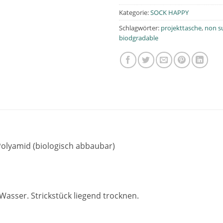
Kategorie:
SOCK HAPPY
Schlagwörter:
projekttasche
,
non s
biodgradable
olyamid (biologisch abbaubar)
ser. Strickstück liegend trocknen.