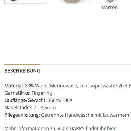
Marron
BESCHREIBUNG
Material:
80% Wolle (Merinowolle, kein superwash)/ 20% P
Garnstärke:
Fingering
Lauflänge/Gewicht:
366m/100g
Nadelstärke:
2 – 3,5mm
Pflegeanleitung:
Getrennte Handwäsche mit lauwarmem Was
Mehr Informationen zu SOCK HAPPY findet ihr
hier