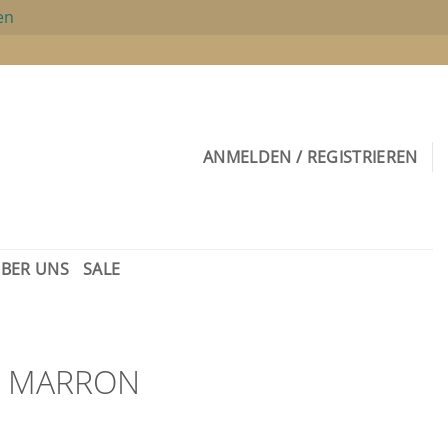
en
ANMELDEN / REGISTRIEREN
BER UNS
SALE
– MARRON