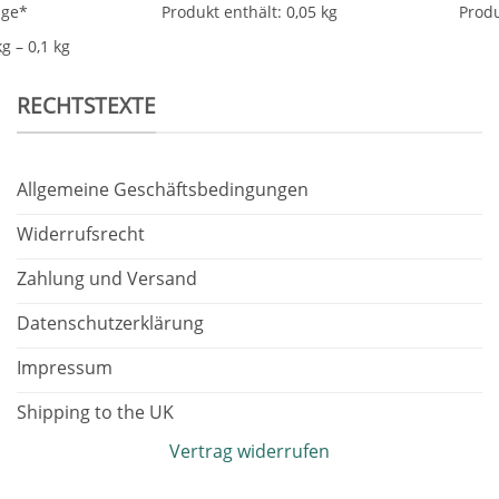
age*
Produkt enthält: 0,05
kg
Produ
kg
– 0,1
kg
RECHTSTEXTE
Allgemeine Geschäftsbedingungen
Widerrufsrecht
Zahlung und Versand
Datenschutzerklärung
Impressum
Shipping to the UK
Vertrag widerrufen