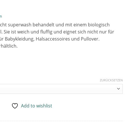
en
icht superwash behandelt und mit einem biologisch
ie ist weich und fluffig und eignet sich nicht nur für
ür Babykleidung, Halsaccessoires und Pullover.
hältlich.
ZURÜCKSETZEN
Marr
Add to wishlist