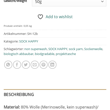
Gewicht/Weight
Add to wishlist
Produkt enthält: 0,05
kg
Artikelnummer:
SH-12b
Kategorie:
SOCK HAPPY
Schlagwörter:
non superwash
,
SOCK HAPPY
,
sock yarn
,
Sockenwolle
,
biologisch abbaubar
,
biodgradable
,
projekttasche
BESCHREIBUNG
Material:
80% Wolle (Merinowolle, kein superwash)/