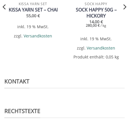
KISSA YARN SET
SOCK HAPPY
KISSA YARN SET – CHAI
SOCK HAPPY 50G –
HICKORY
55,00
€
14,00
€
280,00
€
/
kg
inkl. 19 % MwSt.
zzgl.
Versandkosten
inkl. 19 % MwSt.
zzgl.
Versandkosten
Produkt enthält: 0,05
kg
KONTAKT
RECHTSTEXTE