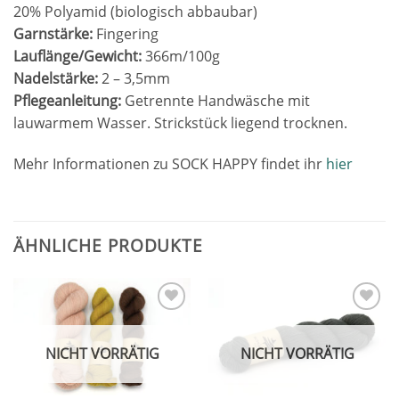
20% Polyamid (biologisch abbaubar)
Garnstärke:
Fingering
Lauflänge/Gewicht:
366m/100g
Nadelstärke:
2 – 3,5mm
Pflegeanleitung:
Getrennte Handwäsche mit
lauwarmem Wasser. Strickstück liegend trocknen.
Mehr Informationen zu SOCK HAPPY findet ihr
hier
ÄHNLICHE PRODUKTE
Add to
Add to
wishlist
wishlist
NICHT VORRÄTIG
NICHT VORRÄTIG