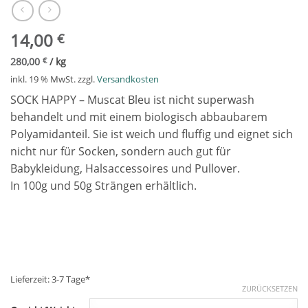
14,00
€
280,00
€
/
kg
inkl. 19 % MwSt.
zzgl.
Versandkosten
SOCK HAPPY – Muscat Bleu ist nicht superwash
behandelt und mit einem biologisch abbaubarem
Polyamidanteil. Sie ist weich und fluffig und eignet sich
nicht nur für Socken, sondern auch gut für
Babykleidung, Halsaccessoires und Pullover.
In 100g und 50g Strängen erhältlich.
Lieferzeit:
3-7 Tage*
ZURÜCKSETZEN